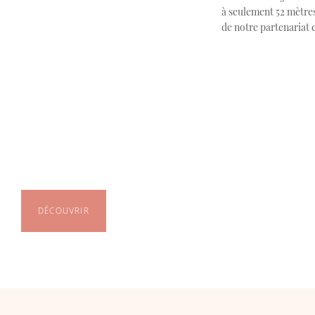
à seulement 52 mètres
de notre partenariat e
DÉCOUVRIR