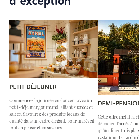
d’exception
PETIT-DÉJEUNER
Commencez la journée en douceur avec un
DEMI-PENSIO
petit-déjeuner gourmand, alliant sucrées et
salées. Savourez des produits locaux de
Cette offre inclut la 
qualité dans un cadre élégant, pour un réveil
déjeuner, l’accès à not
tout en plaisir et en saveurs.
qu’un dîner trois pla
restaurant Le Jardin 