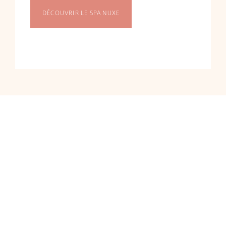
DÉCOUVRIR LE SPA NUXE
BUSINESS & SÉMINAIRES