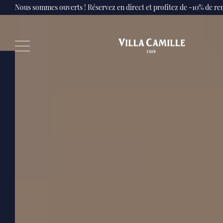
Nous sommes ouverts ! Réservez en direct et profitez de -10% de r