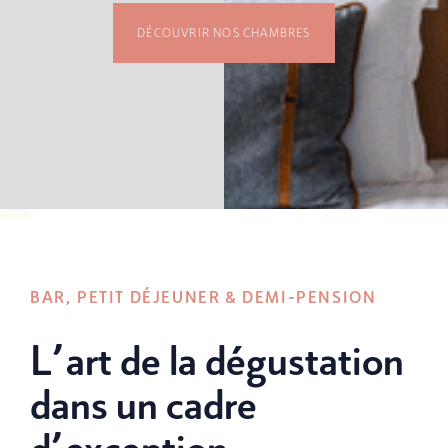
DÉCOUVRIR NOS CHAMBRES
BAR, PETIT DÉJEUNER & DEMI-PENSION
L’art de la dégustation
dans un cadre