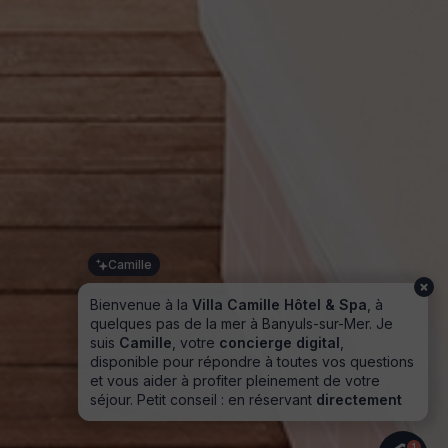
Camille
Bienvenue à la
Villa Camille Hôtel & Spa
, à
quelques pas de la mer à Banyuls-sur-Mer. Je
suis
Camille
, votre
concierge digital
,
disponible pour répondre à toutes vos questions
et vous aider à profiter pleinement de votre
séjour. Petit conseil : en réservant
directement
sur notre site
, vous bénéficiez de
10 % de
remise
sur votre hébergement.
1