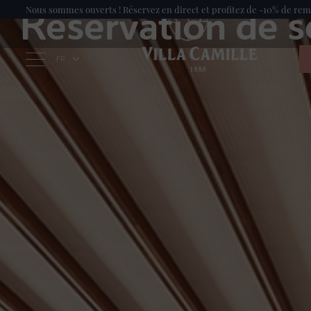
Réservation de s
Nous sommes ouverts ! Réservez en direct et profitez de -10% de re
FR