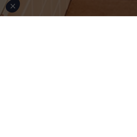
Vous bénéficiez d'un bon cadeau ?
Renseignez son numéro dans la section "Infor