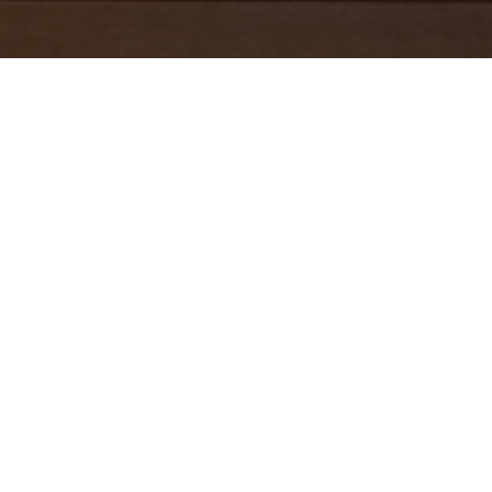
mations complémentaires" lors de la réservation de votre soin.