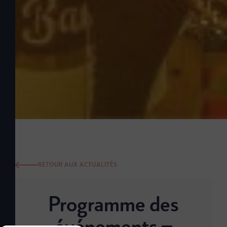
RETOUR AUX ACTUALITÉS
Programme des
événements –