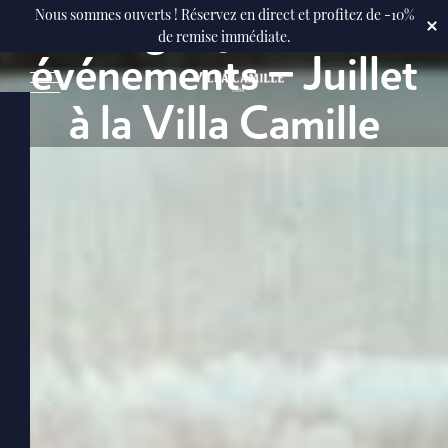
Programme des
Nous sommes ouverts ! Réservez en direct et profitez de -10%
de remise immédiate.
événements – Juillet
à la Villa Camille